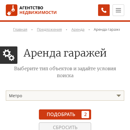
АГЕНТСТВО
НЕДВИЖИМОСТИ
-
-
-
Главная
Предложения
Аренда
Аренда гаражей
Аренда гаражей
Выберите тип объектов и задайте условия
поиска
Метро
ПОДОБРАТЬ
2
СБРОСИТЬ