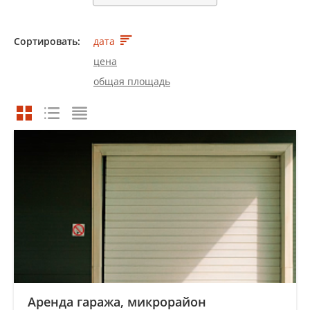
Сортировать:
дата
цена
общая площадь
Аренда гаража, микрорайон