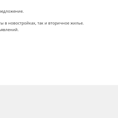
редложение.
ты в новостройках, так и вторичное жилье.
ъявлений.