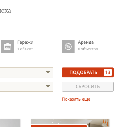
иска
Гаражи
Аренда
1 объект
6 объектов
ПОДОБРАТЬ
13
СБРОСИТЬ
Показать ещё