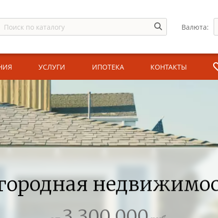
Валюта:
НИЯ
УСЛУГИ
ИПОТЕКА
КОНТАКТЫ
городная недвижимо
3 300 000