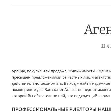
Аге
11 
Аренда, покупка или продажа недвижимости – одни и
пресыщен предложениями от частных лиц и агентств.
действительно сэкономить. Выход – найти надежное
помощником для Вас станет Агентство недвижимости.
которой Вы обязательно найдете подходящий вариан
ПРОФЕССИОНАЛЬНЫЕ РИЕЛТОРЫ НАШЕ