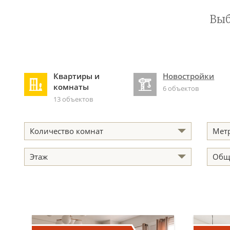
Выб
Квартиры и
Новостройки
комнаты
6 объектов
13 объектов
Количество комнат
Мет
Этаж
Общ