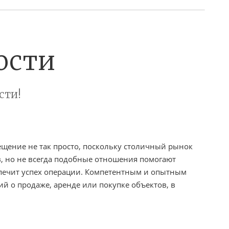
ости
сти!
ещение не так просто, поскольку столичный рынок
в, но не всегда подобные отношения помогают
спечит успех операции. Компетентным и опытным
й о продаже, аренде или покупке объектов, в