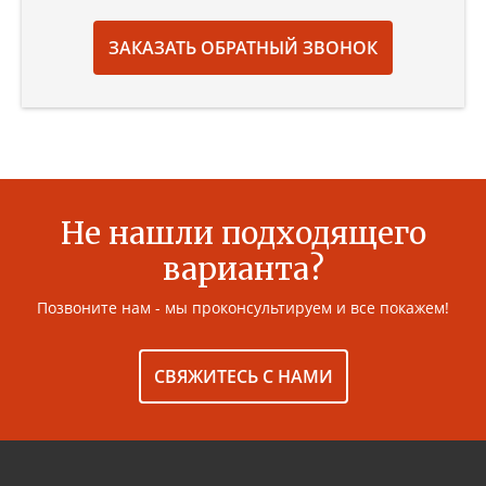
ЗАКАЗАТЬ ОБРАТНЫЙ ЗВОНОК
Не нашли подходящего
варианта?
Позвоните нам - мы проконсультируем и все покажем!
СВЯЖИТЕСЬ С НАМИ