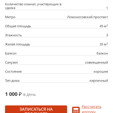
Количество комнат, участвующих в
сделке
1
Метро
Ломоносовский проспект
2
Общая площадь
45 м
Этажность
3
2
Жилая площадь
35 м
Балкон
балкон
Санузел
совмещенный
Состояние
хорошее
Тип дома
кирпичный
1 000
в день
Рассчитать
ЗАПИСАТЬСЯ НА
ипотеку