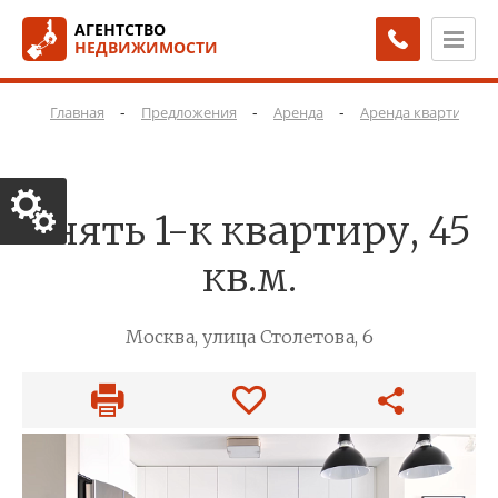
АГЕНТСТВО
НЕДВИЖИМОСТИ
-
-
-
-
Главная
Предложения
Аренда
Аренда квартир
Снять 1-к квартиру, 45
кв.м.
Москва, улица Столетова, 6