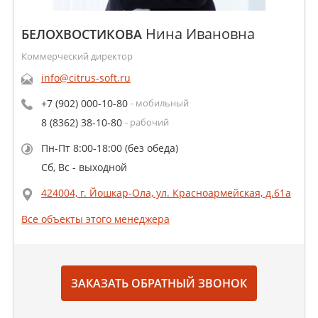
Нина Ивановна
БЕЛОХВОСТИКОВА
Коммерческий директор
info@citrus-soft.ru
+7 (902) 000-10-80
- мобильный
8 (8362) 38-10-80
- рабочий
Пн-Пт 8:00-18:00 (без обеда)
Сб, Вс - выходной
424004, г. Йошкар-Ола, ул. Красноармейская, д.61а
Все объекты этого менеджера
ЗАКАЗАТЬ ОБРАТНЫЙ ЗВОНОК