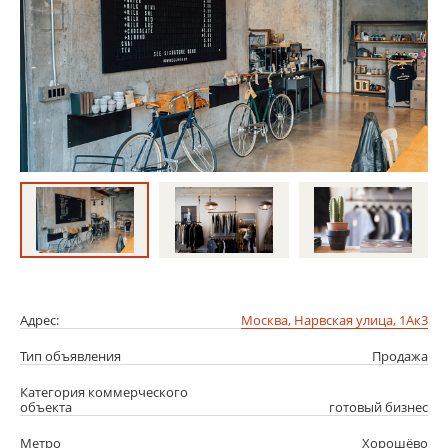
Адрес:
Москва, Нарвская улица, 1Ак3
Тип объявления
Продажа
Категория коммерческого
объекта
готовый бизнес
Метро
Хорошёво