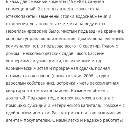
6 кв.м, две смежные комнаты (15,6+8,6), санузел
совмещенный, 2 стенных шкафа. Новые окна
(стеклопакеты), заменены стояки водоснабжения и
отопления, установлены счетчики на воду и газ.
Перепланировок не было. Чистый подъезд (не крайний),
хорошая управляющая компания. Дом малонаселенный,
коммуналок нет, в подъезде всего 10 квартир. Рядом с
домом - несколько детских садов, школ, бассейн,
универсамы и универмаги, поликлиники и т.д.
Юридически чистая и прозрачная сделка, полная
стоимость в договоре (приватизация 2006 г., один
взрослый собственник). Встречка - четырехкомнатная
квартира в этом микрорайоне. Возможен обмен с
доплатой. Подходит под ипотеку, возможна оплата с
помощью субсидий и материнского капитала. Поможем с
одобрением ипотеки. Рассматривается торг и комиссия
агентам покупателей. С нами легко и надежно работать!