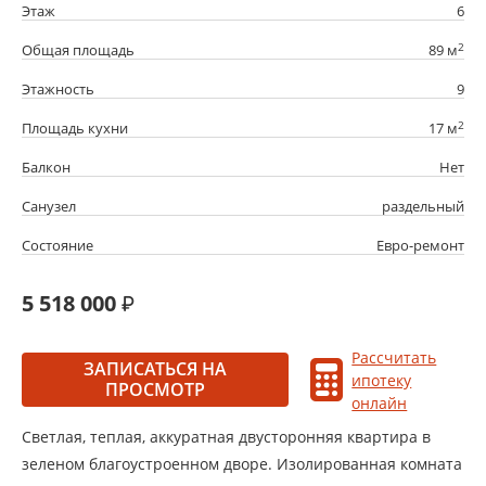
Этаж
6
2
Общая площадь
89 м
Этажность
9
2
Площадь кухни
17 м
Балкон
Нет
Санузел
раздельный
Состояние
Евро-ремонт
5 518 000
Рассчитать
ЗАПИСАТЬСЯ НА
ипотеку
ПРОСМОТР
онлайн
Светлая, теплая, аккуратная двусторонняя квартира в
зеленом благоустроенном дворе. Изолированная комната