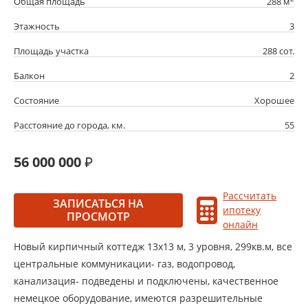
Общая площадь
288 м
Этажность
3
Площадь участка
288 сот.
Балкон
2
Состояние
Хорошее
Расстояние до города, км.
55
56 000 000
Рассчитать
ЗАПИСАТЬСЯ НА
ипотеку
ПРОСМОТР
онлайн
Новый кирпичный коттедж 13х13 м, 3 уровня, 299кв.м, все
центральные коммуникации- газ, водопровод,
канализация- подведены и подключены, качественное
немецкое оборудование, имеются разрешительные