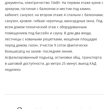
документы, электричество 10кВт. На первом этаже кухня с
эркером, гостиная с балконом и местом под камин,
кабинет, санузел, на втором этаже 4 спальни с балконами,
санузел, кровля- гибкая черепица, мансардные окна. Под
всем домом технический этаж с оборудованным
помещением под бассейн и сауну. В дом два входа,
лестницы с коваными решётками, мощёная площадке
перед домом, газон. Участок 9 соток (фактически
больше),втд на залив- последняя линия.
Асфальтированный подъезд, остановки общ. транспорта
в шаговой доступности, до метро 25 минут, выезд КАД
недалеко.