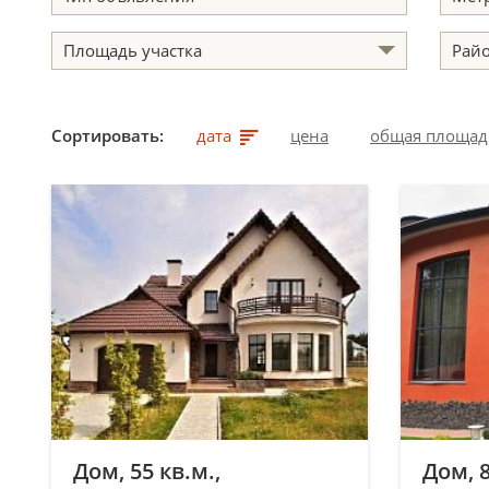
Площадь участка
Рай
Сортировать:
дата
цена
общая площад
Дом, 55 кв.м.,
Дом, 8