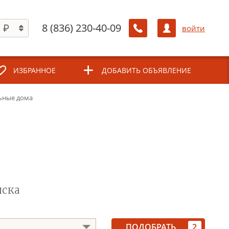
8 (836) 230-40-09
войти
ИЗБРАННОЕ
ДОБАВИТЬ ОБЪЯВЛЕНИЕ
ьные дома
иска
ПОДОБРАТЬ
2