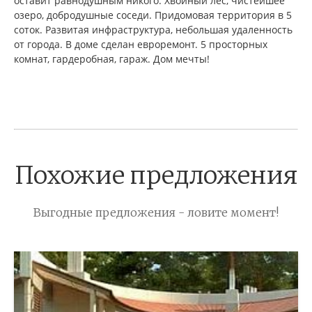
оставит равнодушным никого. Хвойный лес, чистейшее
озеро, добродушные соседи. Придомовая территория в 5
соток. Развитая инфраструктура, небольшая удаленность
от города. В доме сделан евроремонт. 5 просторных
комнат, гардеробная, гараж. Дом мечты!
Похожие предложения
Выгодные предложения - ловите момент!