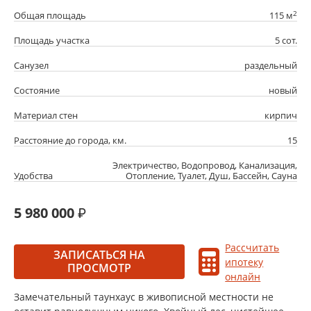
2
Общая площадь
115 м
Площадь участка
5 сот.
Санузел
раздельный
Состояние
новый
Материал стен
кирпич
Расстояние до города, км.
15
Электричество, Водопровод, Канализация,
Удобства
Отопление, Туалет, Душ, Бассейн, Сауна
5 980 000
Рассчитать
ЗАПИСАТЬСЯ НА
ипотеку
ПРОСМОТР
онлайн
Замечательный таунхаус в живописной местности не