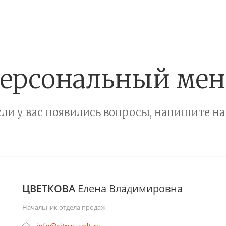
ерсональный ме
сли у вас появились вопросы, напишите на
ЦВЕТКОВА
Елена Владимировна
Начальник отдела продаж
info@citrus-soft.ru