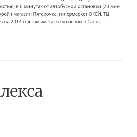
стью, в 6 минутах от автобусной остановки (20 мин
рой ( магазин Пятерочка, гипермаркет ОКЕЙ, ТЦ
я на 2014 год самым чистым озером в Санкт-
лекса