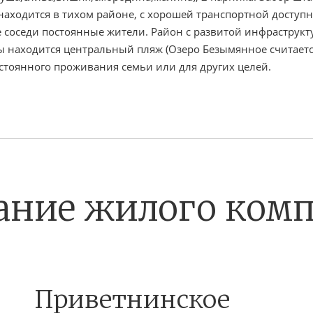
аходится в тихом районе, с хорошей транспортной доступно
е соседи постоянные жители. Район с развитой инфраструкту
ды находится центральный пляж (Озеро Безымянное считаетс
остоянного проживания семьи или для других целей.
ание жилого комп
Приветнинское