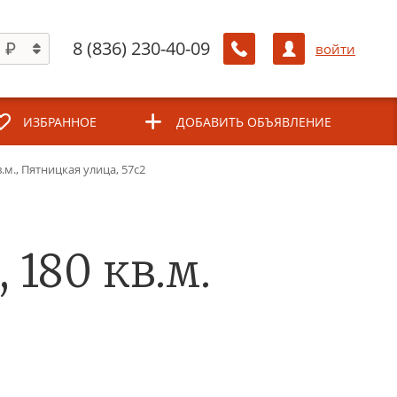
8 (836) 230-40-09
войти
ИЗБРАННОЕ
ДОБАВИТЬ ОБЪЯВЛЕНИЕ
м., Пятницкая улица, 57с2
180 кв.м.