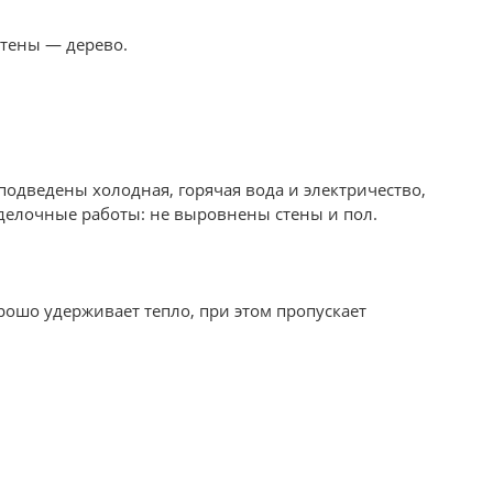
стены — дерево.
дведены холодная, горячая вода и электричество,
тделочные работы: не выровнены стены и пол.
ошо удерживает тепло, при этом пропускает