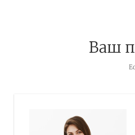
Ваш п
Е