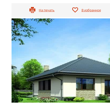
На печать
В избранное