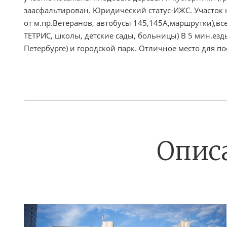
заасфальтирован. Юридический статус-ИЖС. Участок н
от м.пр.Ветеранов, автобусы 145,145А,маршрутки),вс
ТЕТРИС, школы, детские сады, больницы) В 5 мин.ез
Петербурге) и городской парк. Отличное место для п
Опис