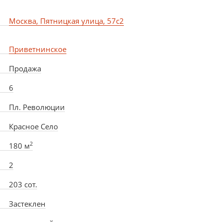
Москва, Пятницкая улица, 57с2
Приветнинское
Продажа
6
Пл. Революции
Красное Село
2
180 м
2
203 сот.
Застеклен